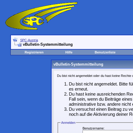
SPC-Austria
vBulletin-Systemmitteilung
Registrieren
Hilfe
Benutzerliste
vBulletin-Systemmitteilung
Du bist nicht angemeldet oder du hast keine Rechte d
Du bist nicht angemeldet. Bitte f
es erneut.
Du hast keine ausreichenden Rec
Fall sein, wenn du Beiträge ein
administrative bzw. andere nicht 
Du versuchst einen Beitrag zu ve
noch auf die Aktivierung deiner R
Anmelden
Benutzername: