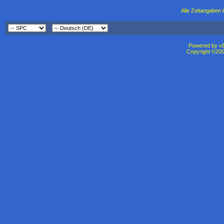
Alle Zeitangaben i
Powered by vBu
Copyright ©2000