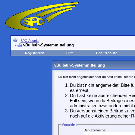
SPC-Austria
vBulletin-Systemmitteilung
Registrieren
Hilfe
Benutzerliste
vBulletin-Systemmitteilung
Du bist nicht angemeldet oder du hast keine Rechte d
Du bist nicht angemeldet. Bitte f
es erneut.
Du hast keine ausreichenden Rec
Fall sein, wenn du Beiträge ein
administrative bzw. andere nicht 
Du versuchst einen Beitrag zu ve
noch auf die Aktivierung deiner R
Anmelden
Benutzername: