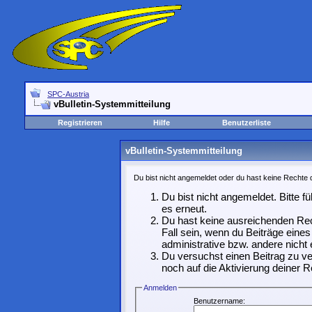
SPC-Austria
vBulletin-Systemmitteilung
Registrieren
Hilfe
Benutzerliste
vBulletin-Systemmitteilung
Du bist nicht angemeldet oder du hast keine Rechte d
Du bist nicht angemeldet. Bitte f
es erneut.
Du hast keine ausreichenden Rec
Fall sein, wenn du Beiträge ein
administrative bzw. andere nicht 
Du versuchst einen Beitrag zu ve
noch auf die Aktivierung deiner R
Anmelden
Benutzername: