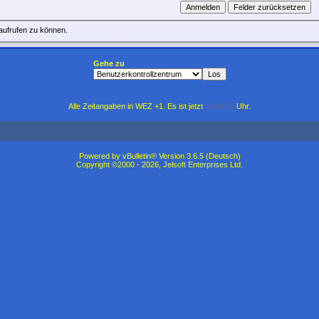
aufrufen zu können.
Gehe zu
Alle Zeitangaben in WEZ +1. Es ist jetzt
11:40:52
Uhr.
Powered by vBulletin® Version 3.6.5 (Deutsch)
Copyright ©2000 - 2026, Jelsoft Enterprises Ltd.