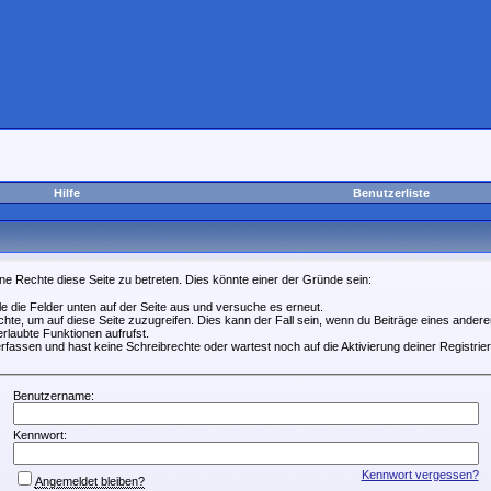
Hilfe
Benutzerliste
ne Rechte diese Seite zu betreten. Dies könnte einer der Gründe sein:
lle die Felder unten auf der Seite aus und versuche es erneut.
te, um auf diese Seite zuzugreifen. Dies kann der Fall sein, wenn du Beiträge eines ande
erlaubte Funktionen aufrufst.
rfassen und hast keine Schreibrechte oder wartest noch auf die Aktivierung deiner Registrie
Benutzername:
Kennwort:
Kennwort vergessen?
Angemeldet bleiben?