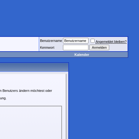
Benutzername
Angemeldet bleiben?
Kennwort
Kalender
ren Benutzers ändern möchtest oder
rung.