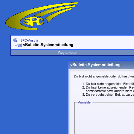
SPC-Austria
vBulletin-Systemmitteilung
Registrieren
vBulletin-Systemmitteilung
Du bist nicht angemeldet oder du hast kei
Du bist nicht angemeldet. Bitte fü
Du hast keine ausreichenden Rech
administrative bzw. andere nicht 
Du versuchst einen Beitrag zu ve
Anmelden