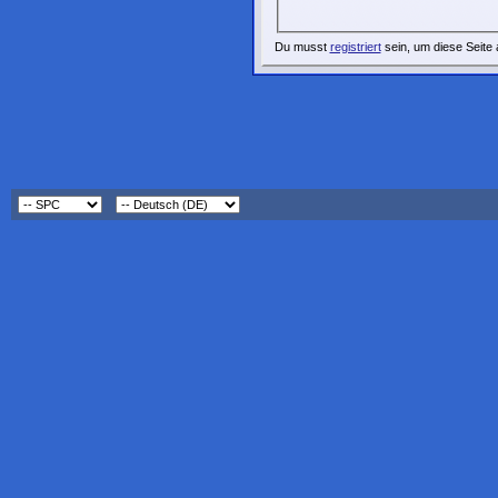
Du musst
registriert
sein, um diese Seite 