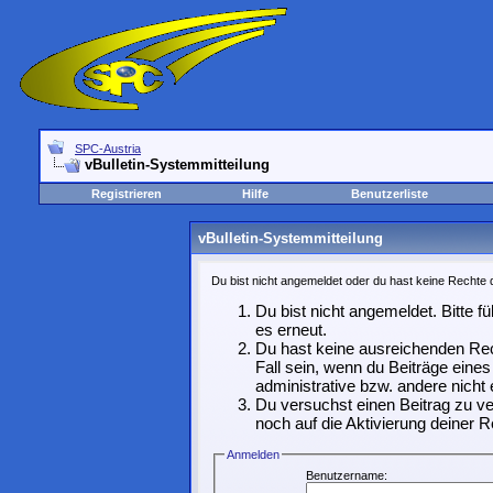
SPC-Austria
vBulletin-Systemmitteilung
Registrieren
Hilfe
Benutzerliste
vBulletin-Systemmitteilung
Du bist nicht angemeldet oder du hast keine Rechte d
Du bist nicht angemeldet. Bitte f
es erneut.
Du hast keine ausreichenden Rec
Fall sein, wenn du Beiträge ein
administrative bzw. andere nicht 
Du versuchst einen Beitrag zu ve
noch auf die Aktivierung deiner R
Anmelden
Benutzername: