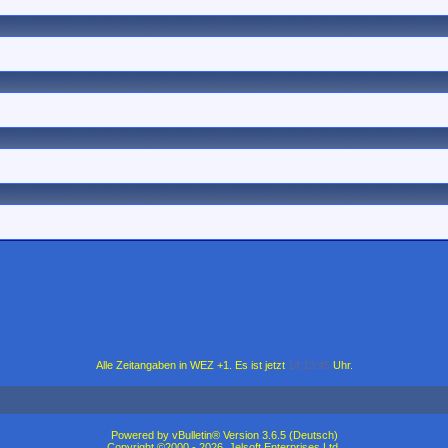
Alle Zeitangaben in WEZ +1. Es ist jetzt
14:13:45
Uhr.
Powered by vBulletin® Version 3.6.5 (Deutsch)
Copyright ©2000 - 2026, Jelsoft Enterprises Ltd.