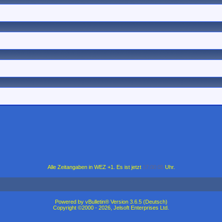
Alle Zeitangaben in WEZ +1. Es ist jetzt
17:00:05
Uhr.
Powered by vBulletin® Version 3.6.5 (Deutsch)
Copyright ©2000 - 2026, Jelsoft Enterprises Ltd.