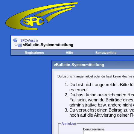
SPC-Austria
vBulletin-Systemmitteilung
Registrieren
Hilfe
Benutzerliste
vBulletin-Systemmitteilung
Du bist nicht angemeldet oder du hast keine Rechte d
Du bist nicht angemeldet. Bitte f
es erneut.
Du hast keine ausreichenden Rec
Fall sein, wenn du Beiträge ein
administrative bzw. andere nicht 
Du versuchst einen Beitrag zu ve
noch auf die Aktivierung deiner R
Anmelden
Benutzername: