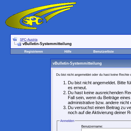
SPC-Austria
vBulletin-Systemmitteilung
Registrieren
Hilfe
Benutzerliste
vBulletin-Systemmitteilung
Du bist nicht angemeldet oder du hast keine Rechte d
Du bist nicht angemeldet. Bitte f
es erneut.
Du hast keine ausreichenden Rec
Fall sein, wenn du Beiträge ein
administrative bzw. andere nicht 
Du versuchst einen Beitrag zu ve
noch auf die Aktivierung deiner R
Anmelden
Benutzername: