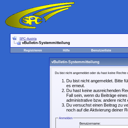
SPC-Austria
vBulletin-Systemmitteilung
Registrieren
Hilfe
Benutzerliste
vBulletin-Systemmitteilung
Du bist nicht angemeldet oder du hast keine Rechte d
Du bist nicht angemeldet. Bitte f
es erneut.
Du hast keine ausreichenden Rec
Fall sein, wenn du Beiträge ein
administrative bzw. andere nicht 
Du versuchst einen Beitrag zu ve
noch auf die Aktivierung deiner R
Anmelden
Benutzername: