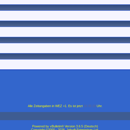
Alle Zeitangaben in WEZ +1. Es ist jetzt
16:35:19
Uhr.
Powered by vBulletin® Version 3.6.5 (Deutsch)
Copyright ©2000 - 2026, Jelsoft Enterprises Ltd.