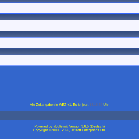
Alle Zeitangaben in WEZ +1. Es ist jetzt
14:16:32
Uhr.
Powered by vBulletin® Version 3.6.5 (Deutsch)
Copyright ©2000 - 2026, Jelsoft Enterprises Ltd.