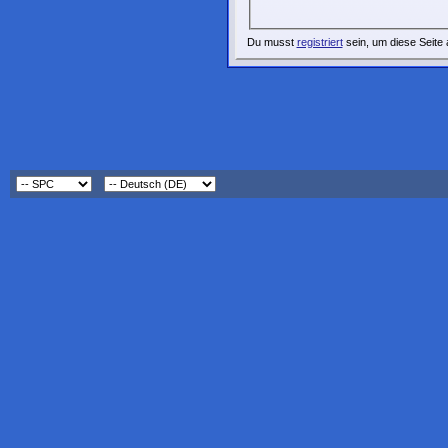
Du musst
registriert
sein, um diese Seite 