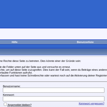
Hilfe
Benutzerliste
ne Rechte diese Seite zu betreten. Dies könnte einer der Gründe sein:
lle die Felder unten auf der Seite aus und versuche es erneut.
te, um auf diese Seite zuzugreifen. Dies kann der Fall sein, wenn du Beiträge eines ande
erlaubte Funktionen aufrufst.
rfassen und hast keine Schreibrechte oder wartest noch auf die Aktivierung deiner Registrie
Benutzername:
Kennwort:
Kennwort vergessen?
Angemeldet bleiben?