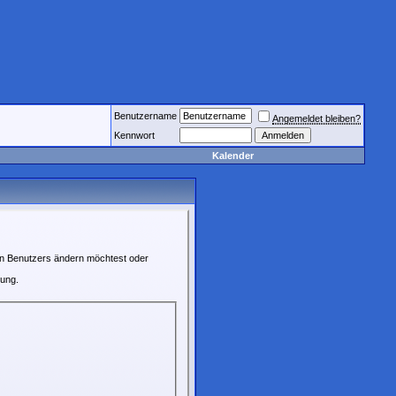
Benutzername
Angemeldet bleiben?
Kennwort
Kalender
ren Benutzers ändern möchtest oder
rung.