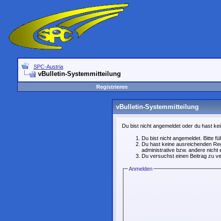
SPC-Austria
vBulletin-Systemmitteilung
Registrieren
vBulletin-Systemmitteilung
Du bist nicht angemeldet oder du hast kei
Du bist nicht angemeldet. Bitte fü
Du hast keine ausreichenden Rech
administrative bzw. andere nicht 
Du versuchst einen Beitrag zu ve
Anmelden