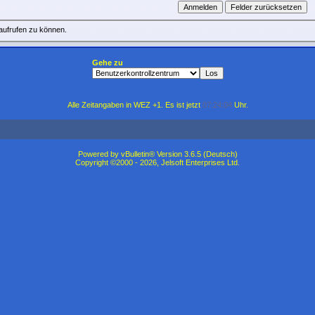
aufrufen zu können.
Gehe zu
Alle Zeitangaben in WEZ +1. Es ist jetzt
07:24:04
Uhr.
Powered by vBulletin® Version 3.6.5 (Deutsch)
Copyright ©2000 - 2026, Jelsoft Enterprises Ltd.