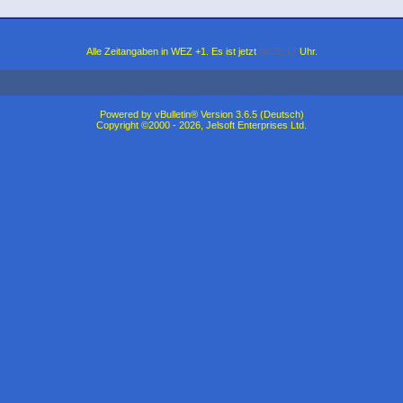
Alle Zeitangaben in WEZ +1. Es ist jetzt
06:22:17
Uhr.
Powered by vBulletin® Version 3.6.5 (Deutsch)
Copyright ©2000 - 2026, Jelsoft Enterprises Ltd.