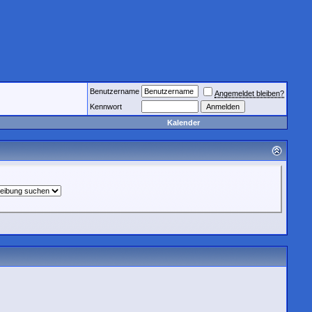
Benutzername
Angemeldet bleiben?
Kennwort
Kalender