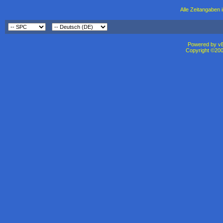
Alle Zeitangaben i
Powered by vBu
Copyright ©2000