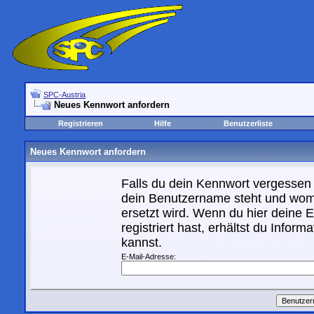
SPC-Austria
Neues Kennwort anfordern
Registrieren
Hilfe
Benutzerliste
Neues Kennwort anfordern
Falls du dein Kennwort vergessen h
dein Benutzername steht und womi
ersetzt wird. Wenn du hier deine E
registriert hast, erhältst du Info
kannst.
E-Mail-Adresse: