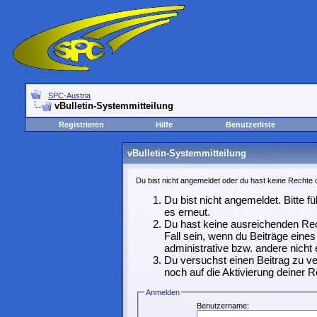
SPC-Austria
vBulletin-Systemmitteilung
Registrieren
Hilfe
Benutzerliste
vBulletin-Systemmitteilung
Du bist nicht angemeldet oder du hast keine Rechte d
Du bist nicht angemeldet. Bitte f
es erneut.
Du hast keine ausreichenden Rec
Fall sein, wenn du Beiträge ein
administrative bzw. andere nicht 
Du versuchst einen Beitrag zu ve
noch auf die Aktivierung deiner R
Anmelden
Benutzername: